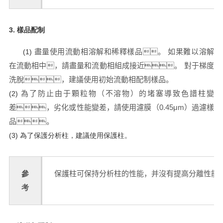
3. 樣品配制
盡量使用流動相溶解和稀釋樣品。
如果難以溶解
(1)
在流動相中，請盡量和流動相組成接近。
對于梯度
洗脫，建議使用初始流動相配制樣品。
為了防止由于顆粒物（不溶物）的堵塞導致色譜柱變
(2)
差，劣化或性能變差，請使用濾膜（0.45μm）過濾樣
品。
(3) 為了保護分析柱，建議使用保護柱。
參
保護柱可保持分析柱的性能，并沒有提高分離性能
考