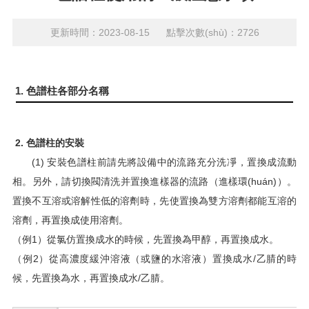
更新時間：2023-08-15 點擊次數(shù)：2726
1. 色譜柱各部分名稱
2. 色譜柱的安裝
(1) 安裝色譜柱前請先將設備中的流路充分洗凈，置換成流動
相。另外，請切換閥清洗并置換進樣器的流路（進樣環(huán)）。
置換不互溶或溶解性低的溶劑時，先使置換為雙方溶劑都能互溶的
溶劑，再置換成使用溶劑。
（例1）從氯仿置換成水的時候，先置換為甲醇，再置換成水。
（例2）從高濃度緩沖溶液（或鹽的水溶液）置換成水/乙腈的時
候，先置換為水，再置換成水/乙腈。