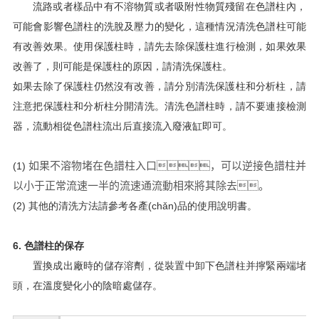
流路或者樣品中有不溶物質或者吸附性物質殘留在色譜柱內，
可能會影響色譜柱的洗脫及壓力的變化，這種情況清洗色譜柱可能
有改善效果。使用保護柱時，請先去除保護柱進行檢測，如果效果
改善了，則可能是保護柱的原因，請清洗保護柱。
如果去除了保護柱仍然沒有改善，請分別清洗保護柱和分析柱，請
注意把保護柱和分析柱分開清洗。清洗色譜柱時，請不要連接檢測
器，流動相從色譜柱流出后直接流入廢液缸即可。
如果不溶物堵在色譜柱入口，可以逆接色譜柱并
(1)
以小于正常流速一半的流速通流動相來將其除去。
(2) 其他的清洗方法請參考各產(chǎn)品的使用說明書。
6. 色譜柱的保存
置換成出廠時的儲存溶劑，從裝置中卸下色譜柱并擰緊兩端堵
頭，在溫度變化小的陰暗處儲存。